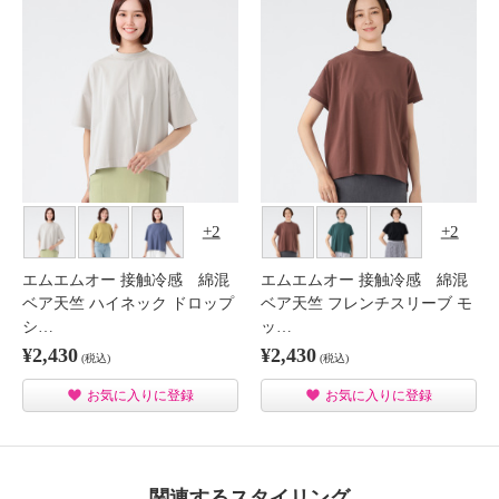
2
2
エムエムオー 接触冷感 綿混
エムエムオー 接触冷感 綿混
ベア天竺 ハイネック ドロップ
ベア天竺 フレンチスリーブ モ
シ…
ッ…
¥2,430
¥2,430
(税込)
(税込)
お気に入りに登録
お気に入りに登録
関連するスタイリング