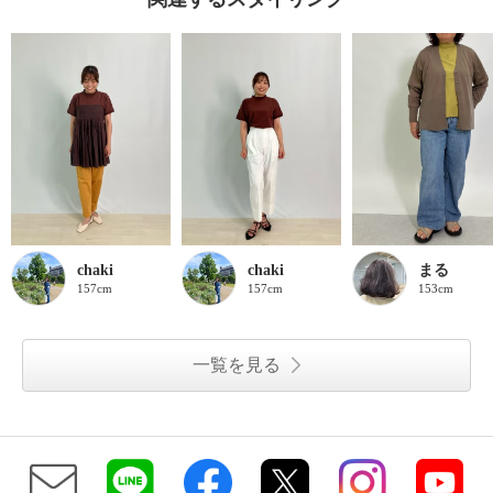
chaki
chaki
まる
157cm
157cm
153cm
一覧を見る