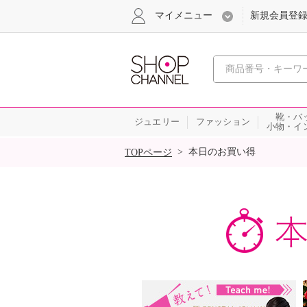
マイメニュー
新規会員登
心おどる
靴・バ
ジュエリー
ファッション
小物・イ
SALE
>
本日のお買い得
TOPページ