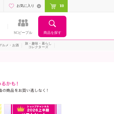
¥0
お気に入り
商品を探す
SCピープル
旅・趣味・暮らし
グルメ・お酒
コレクターズ