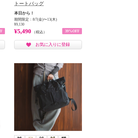
トートバッグ
本日から！
期間限定：8/7(金)〜13(木)
¥9,130
¥5,490
F
39%OFF
（税込）
お気に入りに登録