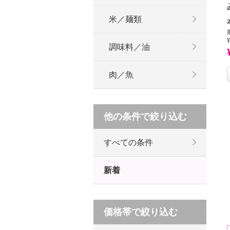
米／麺類
¥
調味料／油
肉／魚
他の条件で絞り込む
すべての条件
新着
価格帯で絞り込む