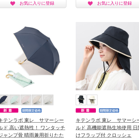
お気に入りに登録
お気に入りに登録
キテンラボ 東レ サマーシー
キテンラボ 東レ サマーシ
ルド 高い遮熱性！ ワンタッチ
ルド 高機能遮熱生地使用 日
ジャンプ骨 晴雨兼用折りたた
けフラップ付 クロッシェ