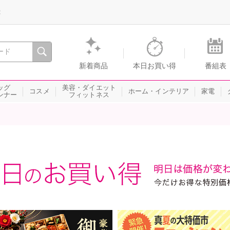
録
、瞬間を。通販・テレビショッピングのショップチャンネル
新着商品
本日お買い得
番組表
ッグ
美容・ダイエット
コスメ
ホーム・インテリア
家電
ンナー
フィットネス