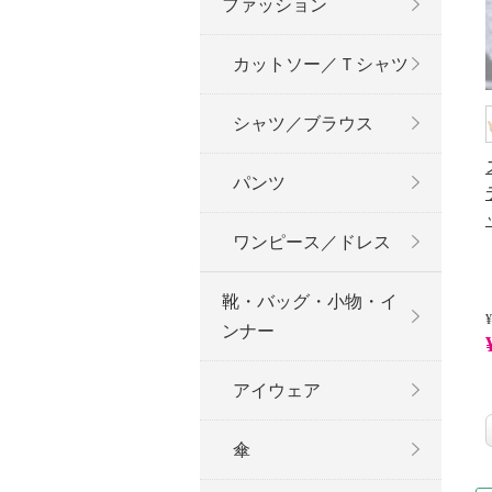
ファッション
カットソー／Ｔシャツ
シャツ／ブラウス
パンツ
ワンピース／ドレス
靴・バッグ・小物・イ
¥
ンナー
アイウェア
傘