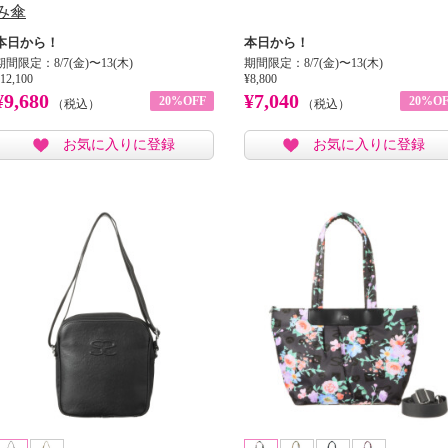
み傘
本日から！
本日から！
期間限定：8/7(金)〜13(木)
期間限定：8/7(金)〜13(木)
12,100
¥8,800
¥9,680
¥7,040
20%OFF
20%OF
（税込）
（税込）
お気に入りに登録
お気に入りに登録