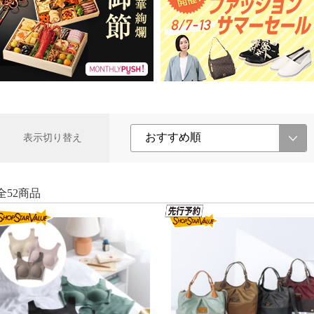
表示切り替え
全52商品