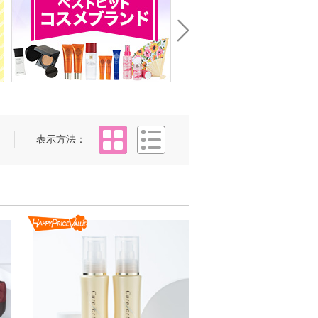
Next
タイル
リスト
表示方法