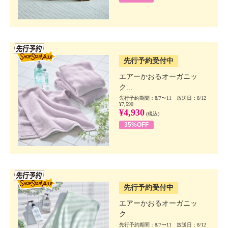
SSV先行
先行予約受付中
エアーかおるオーガニッ
ク...
先行予約期間：8/7〜11 放送日：8/12
¥7,590
¥4,930
(税込)
35%OFF
SSV先行
先行予約受付中
エアーかおるオーガニッ
ク...
先行予約期間：8/7〜11 放送日：8/12