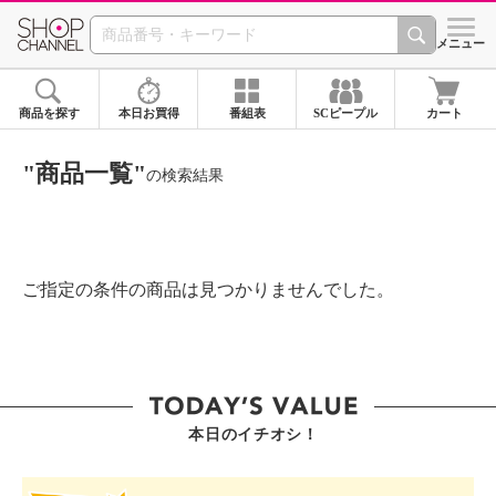
SHOP CHANNEL ショ
メニュー
商品を探す
本日お買得
番組表
SCピープル
カート
"商品一覧"
の検索結果
ご指定の条件の商品は見つかりませんでした。
本日のイチオシ！
SHOP STAR VALUE