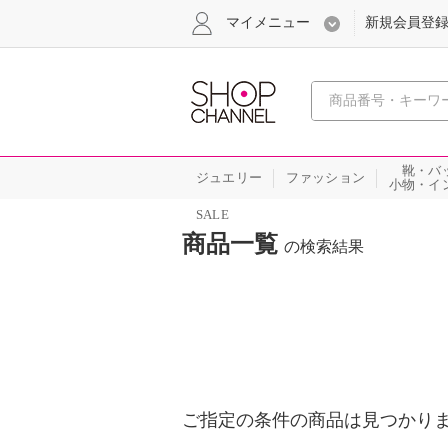
マイメニュー
新規会員登
心おどる
靴・バ
ジュエリー
ファッション
小物・イ
SALE
商品一覧
の検索結果
ご指定の条件の商品は見つかり