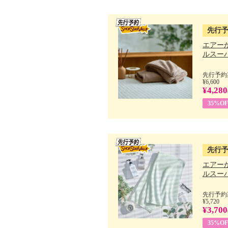
先行
エアー
ルスーパ
先行予約期
¥6,600
¥4,280
35%OF
先行
エアー
ルスーパ
先行予約期
¥5,720
¥3,700
35%OF