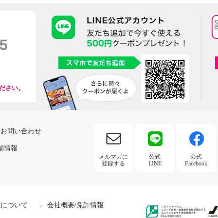
ださい。
お問い合わせ
舗情報
メルマガに
公式
公式
登録する
LINE
Facebook
社について
会社概要/免許情報