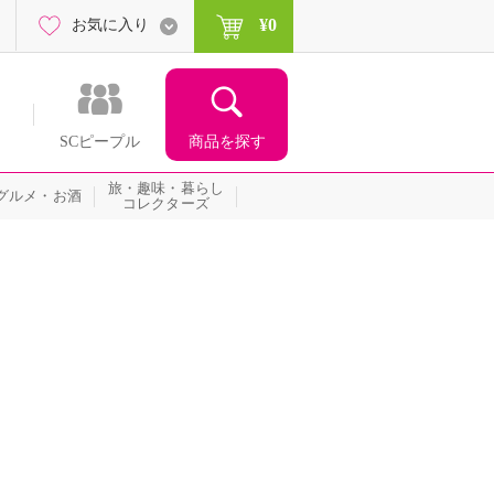
¥0
お気に入り
商品を探す
SCピープル
旅・趣味・暮らし
グルメ・お酒
コレクターズ