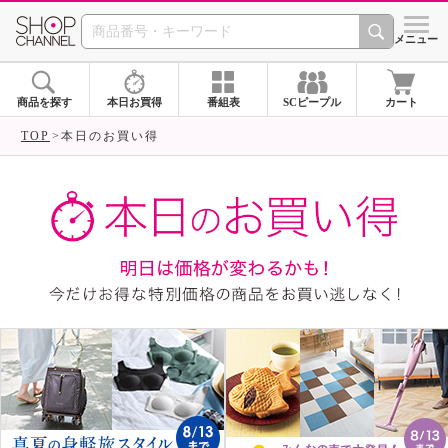
SHOP CHANNEL ショ
メニュー
商品を探す
本日お買得
番組表
SCピープル
カート
TOP
本日のお買い得