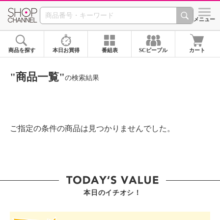
SHOP CHANNEL ショ
メニュー
商品を探す
本日お買得
番組表
SCピープル
カート
"商品一覧"
の検索結果
ご指定の条件の商品は見つかりませんでした。
本日のイチオシ！
SHOP STAR VALUE