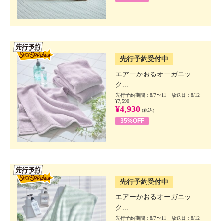
SSV先行
先行予約受付中
エアーかおるオーガニッ
ク...
先行予約期間：8/7〜11 放送日：8/12
¥7,590
¥4,930
(税込)
35%OFF
SSV先行
先行予約受付中
エアーかおるオーガニッ
ク...
先行予約期間：8/7〜11 放送日：8/12