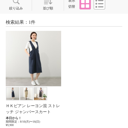
表示
切替
絞り込み
並び順
検索結果：1件
ＨＫビアン レーヨン混 ストレ
ッチ ジャンパースカート
本日から！
期間限定：8/10(月)〜16(日)
¥9,900