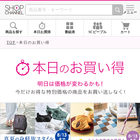
SHOP CHANNEL ショ
メニュー
商品を探す
本日お買得
番組表
SCピープル
カート
TOP
本日のお買い得