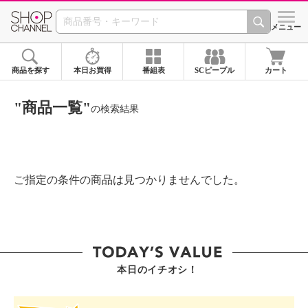
SHOP CHANNEL ショ
メニュー
商品を探す
本日お買得
番組表
SCピープル
カート
"商品一覧"
の検索結果
ご指定の条件の商品は見つかりませんでした。
本日のイチオシ！
SHOP STAR VALUE