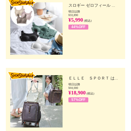
スロギー ゼロフィール ...
明日以降
¥10,890
¥5,990
(税込)
44%OFF
SHOP STAR VALUE
ＥＬＬＥ ＳＰＯＲＴ は...
明日以降
¥44,000
¥18,900
(税込)
57%OFF