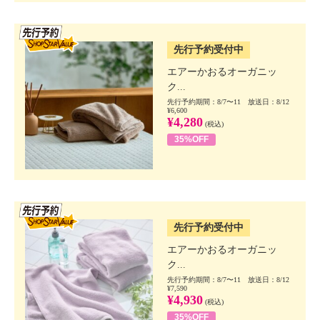
SSV先行
先行予約受付中
エアーかおるオーガニッ
ク...
先行予約期間：8/7〜11 放送日：8/12
¥6,600
¥4,280
(税込)
35%OFF
SSV先行
先行予約受付中
エアーかおるオーガニッ
ク...
先行予約期間：8/7〜11 放送日：8/12
¥7,590
¥4,930
(税込)
35%OFF