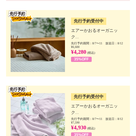
SSV先行
先行予約受付中
エアーかおるオーガニッ
ク...
先行予約期間：8/7〜11 放送日：8/12
¥6,600
¥4,280
(税込)
35%OFF
SSV先行
先行予約受付中
エアーかおるオーガニッ
ク...
先行予約期間：8/7〜11 放送日：8/12
¥7,590
¥4,930
(税込)
35%OFF