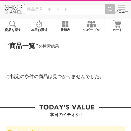
SHOP CHANNEL ショ
メニュー
商品を探す
本日お買得
番組表
SCピープル
カート
"商品一覧"
の検索結果
ご指定の条件の商品は見つかりませんでした。
本日のイチオシ！
SHOP STAR VALUE