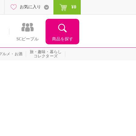
¥0
お気に入り
商品を探す
SCピープル
旅・趣味・暮らし
グルメ・お酒
コレクターズ