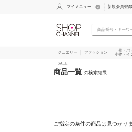
マイメニュー
新規会員登
心おどる
靴・バ
ジュエリー
ファッション
小物・イ
SALE
商品一覧
の検索結果
ご指定の条件の商品は見つかり