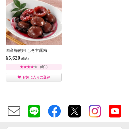
国産梅使用 しそ甘露梅
¥5,620
(税込)
(6件)
お気に入りに登録