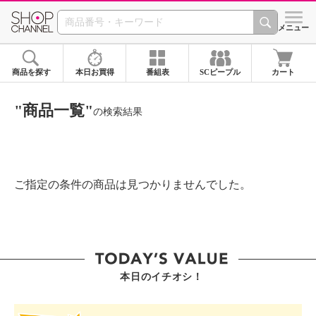
SHOP CHANNEL ショ
メニュー
商品を探す
本日お買得
番組表
SCピープル
カート
"商品一覧"
の検索結果
ご指定の条件の商品は見つかりませんでした。
本日のイチオシ！
SHOP STAR VALUE