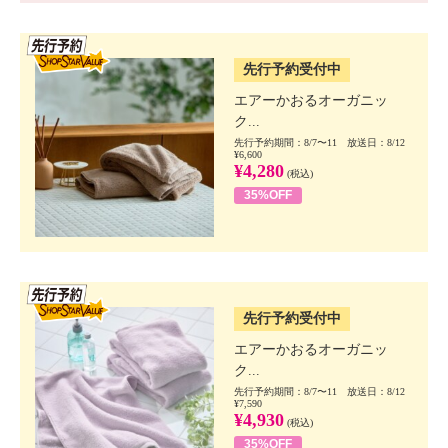
SSV先行
先行予約受付中
エアーかおるオーガニッ
ク...
先行予約期間：8/7〜11 放送日：8/12
¥6,600
¥4,280
(税込)
35%OFF
SSV先行
先行予約受付中
エアーかおるオーガニッ
ク...
先行予約期間：8/7〜11 放送日：8/12
¥7,590
¥4,930
(税込)
35%OFF