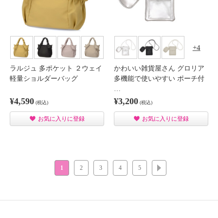
4
ラルジュ 多ポケット ２ウェイ
かわいい雑貨屋さん グロリア
軽量ショルダーバッグ
多機能で使いやすい ポーチ付
…
¥4,590
¥3,200
(税込)
(税込)
お気に入りに登録
お気に入りに登録
1
2
3
4
5
次へ