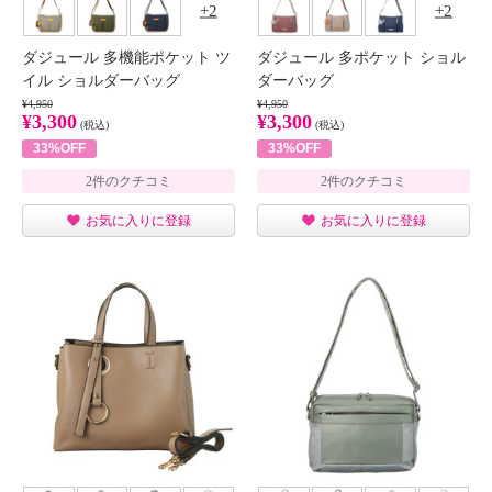
2
2
ダジュール 多機能ポケット ツ
ダジュール 多ポケット ショル
イル ショルダーバッグ
ダーバッグ
¥4,950
¥4,950
¥3,300
¥3,300
(税込)
(税込)
33%OFF
33%OFF
2件のクチコミ
2件のクチコミ
お気に入りに登録
お気に入りに登録