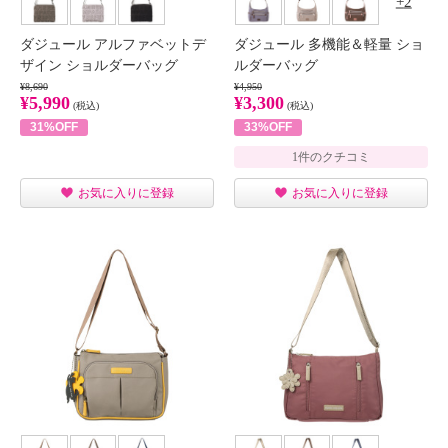
2
ダジュール アルファベットデ
ダジュール 多機能＆軽量 ショ
ザイン ショルダーバッグ
ルダーバッグ
¥8,690
¥4,950
¥5,990
¥3,300
(税込)
(税込)
31%OFF
33%OFF
1件のクチコミ
お気に入りに登録
お気に入りに登録