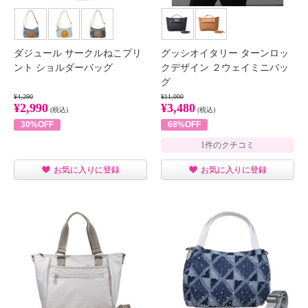
ダジュール サークルねこプリ
グッシオイタリー ターンロッ
ント ショルダーバッグ
クデザイン ２ウェイミニバッ
グ
¥4,290
¥11,000
¥2,990
¥3,480
(税込)
(税込)
30%OFF
68%OFF
1件のクチコミ
お気に入りに登録
お気に入りに登録