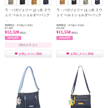
ラ・バガジェリー はっ水 ２ウ
ラ・バガジェリー はっ水 ２ウ
ェイ ベルトショルダーバッグ
ェイ ベルトショルダーバッグ
…
…
期間限定：8/7(金)〜13(木)
期間限定：8/7(金)〜13(木)
¥17,600
¥16,500
¥12,320
¥11,550
(税込)
(税込)
30%OFF
30%OFF
2件のクチコミ
お気に入りに登録
お気に入りに登録