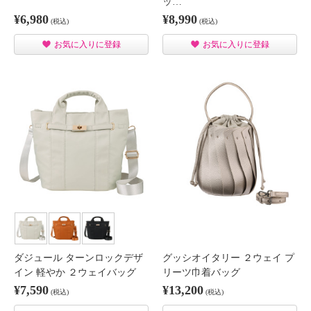
ッ…
¥6,980
¥8,990
(税込)
(税込)
お気に入りに登録
お気に入りに登録
ダジュール ターンロックデザ
グッシオイタリー ２ウェイ プ
イン 軽やか ２ウェイバッグ
リーツ巾着バッグ
¥7,590
¥13,200
(税込)
(税込)