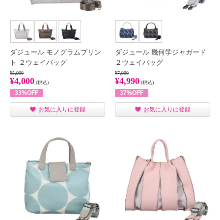
ダジュール モノグラムプリン
ダジュール 幾何学ジャガード
ト ２ウェイバッグ
２ウェイバッグ
¥5,990
¥7,990
¥4,000
¥4,990
(税込)
(税込)
33%OFF
37%OFF
お気に入りに登録
お気に入りに登録