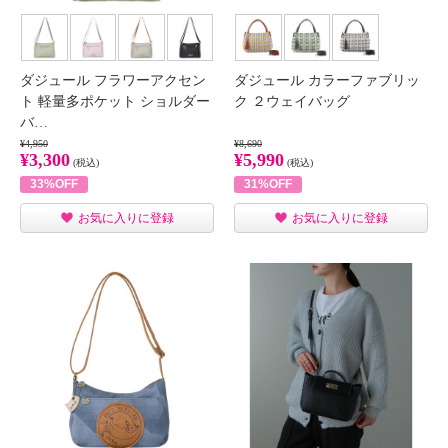
ダジュール フラワーアクセン
ダジュール カラーファブリッ
ト 軽量多ポケット ショルダー
ク ２ウェイバッグ
バ…
¥4,950
¥8,690
¥3,300
¥5,990
(税込)
(税込)
33%OFF
31%OFF
お気に入りに登録
お気に入りに登録