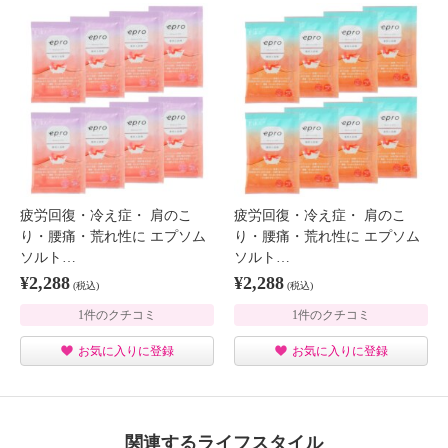
疲労回復・冷え症・ 肩のこ
疲労回復・冷え症・ 肩のこ
り・腰痛・荒れ性に エプソム
り・腰痛・荒れ性に エプソム
ソルト…
ソルト…
¥2,288
¥2,288
(税込)
(税込)
1件のクチコミ
1件のクチコミ
お気に入りに登録
お気に入りに登録
関連するライフスタイル