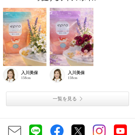
入川美保
入川美保
158cm
158cm
一覧を見る