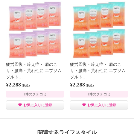
疲労回復・冷え症・ 肩のこ
疲労回復・冷え症・ 肩のこ
り・腰痛・荒れ性に エプソム
り・腰痛・荒れ性に エプソム
ソルト…
ソルト…
¥2,288
¥2,288
(税込)
(税込)
1件のクチコミ
1件のクチコミ
お気に入りに登録
お気に入りに登録
関連するライフスタイル