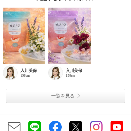
入川美保
入川美保
158cm
158cm
一覧を見る