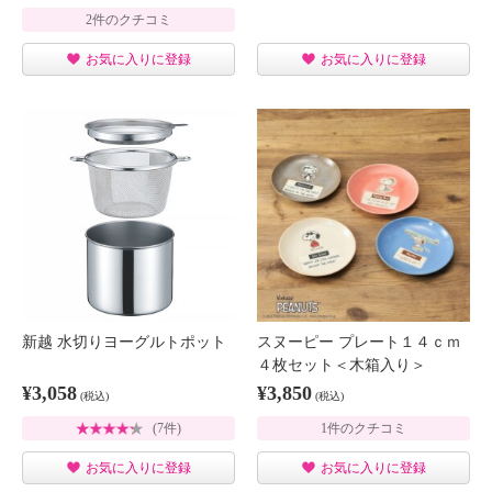
2件のクチコミ
お気に入りに登録
お気に入りに登録
新越 水切りヨーグルトポット
スヌーピー プレート１４ｃｍ
４枚セット＜木箱入り＞
¥3,058
¥3,850
(税込)
(税込)
(7件)
1件のクチコミ
お気に入りに登録
お気に入りに登録