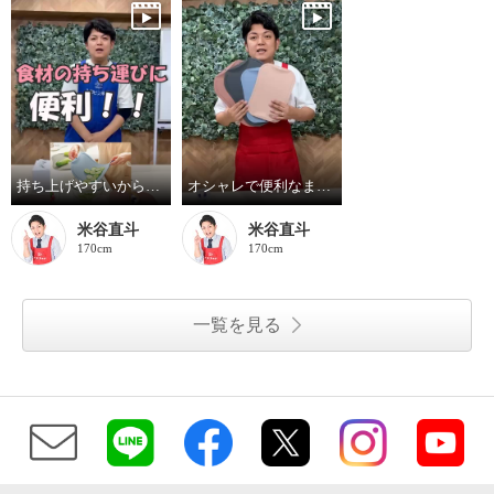
持ち上げやすいから、ストレスフリー！便利なまな板ドブレ！
オシャレで便利なまな板 ドブレ！
米谷直斗
米谷直斗
170cm
170cm
一覧を見る