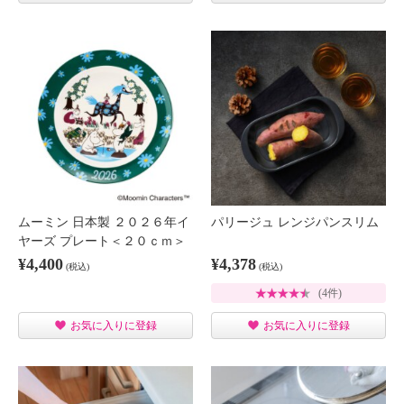
ムーミン 日本製 ２０２６年イ
パリージュ レンジパンスリム
ヤーズ プレート＜２０ｃｍ＞
¥4,400
¥4,378
(税込)
(税込)
(4件)
お気に入りに登録
お気に入りに登録