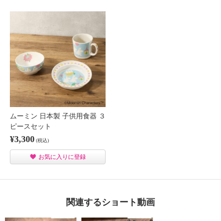
ムーミン 日本製 子供用食器 ３
ピースセット
¥3,300
(税込)
お気に入りに登録
関連するショート動画