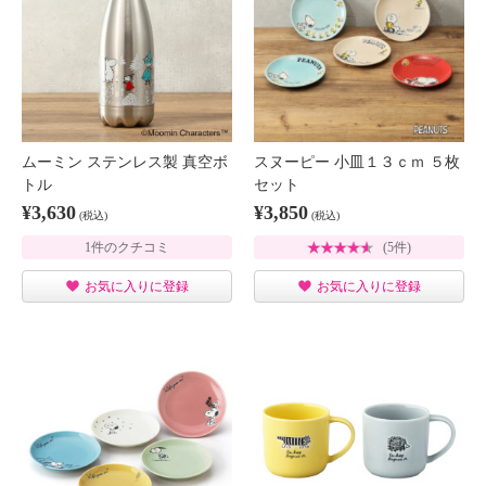
ムーミン ステンレス製 真空ボ
スヌーピー 小皿１３ｃｍ ５枚
トル
セット
¥3,630
¥3,850
(税込)
(税込)
1件のクチコミ
(5件)
お気に入りに登録
お気に入りに登録