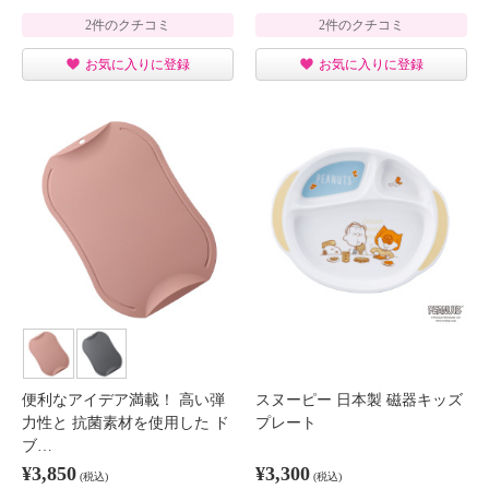
2件のクチコミ
2件のクチコミ
お気に入りに登録
お気に入りに登録
便利なアイデア満載！ 高い弾
スヌーピー 日本製 磁器キッズ
力性と 抗菌素材を使用した ド
プレート
ブ…
¥3,850
¥3,300
(税込)
(税込)