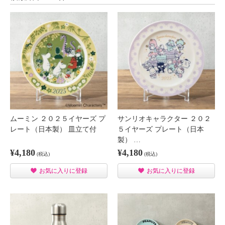
ムーミン ２０２５イヤーズ プ
サンリオキャラクター ２０２
レート（日本製） 皿立て付
５イヤーズ プレート（日本
製） …
¥4,180
¥4,180
(税込)
(税込)
お気に入りに登録
お気に入りに登録