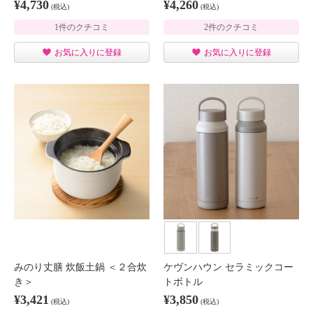
¥4,730
¥4,260
(税込)
(税込)
1件のクチコミ
2件のクチコミ
お気に入りに登録
お気に入りに登録
みのり丈膳 炊飯土鍋 ＜２合炊
ケヴンハウン セラミックコー
き＞
トボトル
¥3,421
¥3,850
(税込)
(税込)