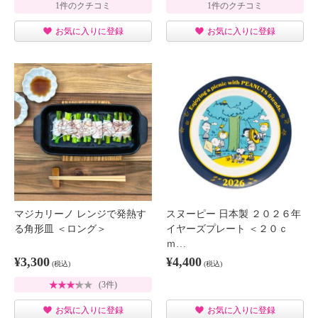
1件のクチコミ
1件のクチコミ
お気に入りに登録
お気に入りに登録
マジカリーノ レンジで発熱す
スヌーピー 日本製 ２０２６年
る角形皿 ＜ロング＞
イヤーズプレート ＜２０ｃ
ｍ…
¥3,300
¥4,400
(税込)
(税込)
(3件)
お気に入りに登録
お気に入りに登録