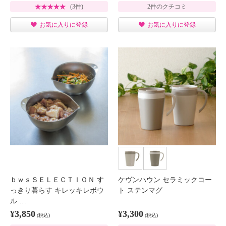
(3件)
2件のクチコミ
お気に入りに登録
お気に入りに登録
ｂｗｓＳＥＬＥＣＴＩＯＮ す
ケヴンハウン セラミックコー
っきり暮らす キレッキレボウ
ト ステンマグ
ル …
¥3,850
¥3,300
(税込)
(税込)