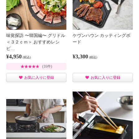
味覚探訪 〜韓国編〜 グリドル
ケヴンハウン カッティングボ
＜３２ｃｍ＞ おすすめレシ
ード
ピ…
¥4,950
¥3,300
(税込)
(税込)
(16件)
お気に入りに登録
お気に入りに登録