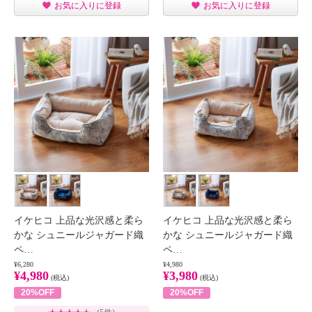
お気に入りに登録
お気に入りに登録
イケヒコ 上品な光沢感と柔ら
イケヒコ 上品な光沢感と柔ら
かな シュニールジャガード織
かな シュニールジャガード織
ペ…
ペ…
¥6,280
¥4,980
¥4,980
¥3,980
(税込)
(税込)
20%OFF
20%OFF