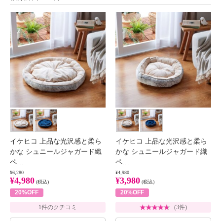
イケヒコ 上品な光沢感と柔ら
イケヒコ 上品な光沢感と柔ら
かな シュニールジャガード織
かな シュニールジャガード織
ペ…
ペ…
¥6,280
¥4,980
¥4,980
¥3,980
(税込)
(税込)
20%OFF
20%OFF
1件のクチコミ
(3件)