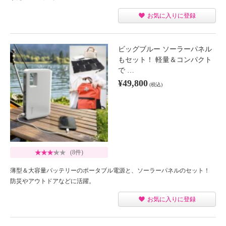
お気に入りに登録
ビッグブルー ソーラーパネル
もセット！ 軽量＆コンパクト
で …
¥49,800
(税込)
(8件)
薄型＆大容量バッテリーのポータブル電源と、ソーラーパネルのセット！
防災やアウトドアなどに活躍。
お気に入りに登録