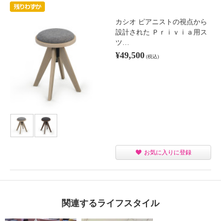
カシオ ピアニストの視点から
設計された Ｐｒｉｖｉａ用ス
ツ…
¥49,500
(税込)
お気に入りに登録
関連するライフスタイル