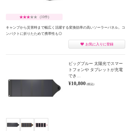
(10件)
キャンプから災害時まで幅広く活躍する変換効率の高いソーラーパネル。コ
ンパクトに折りたためて携帯性も◎
お気に入りに登録
ビッグブルー 太陽光でスマー
トフォンや タブレットが充電
でき…
¥10,800
(税込)