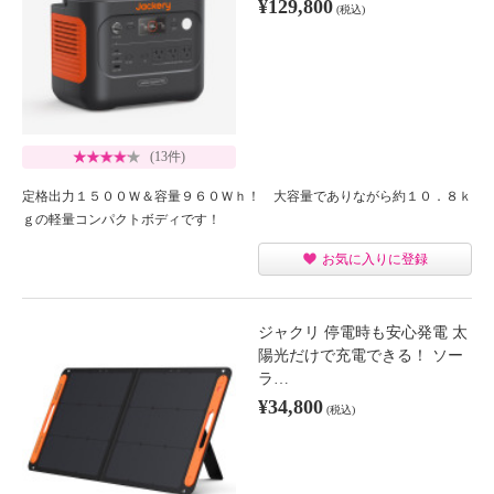
¥129,800
(税込)
(13件)
定格出力１５００Ｗ＆容量９６０Ｗｈ！ 大容量でありながら約１０．８ｋ
ｇの軽量コンパクトボディです！
お気に入りに登録
ジャクリ 停電時も安心発電 太
陽光だけで充電できる！ ソー
ラ…
¥34,800
(税込)