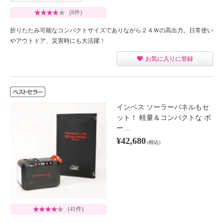
(8件)
折りたたみ可能なコンパクトサイズでありながら２４Ｗの高出力。日常使い
やアウトドア、災害時にも大活躍！
お気に入りに登録
インベス ソーラーパネルもセ
ット！ 軽量＆コンパクトな ポ
ー…
¥42,680
(税込)
(41件)