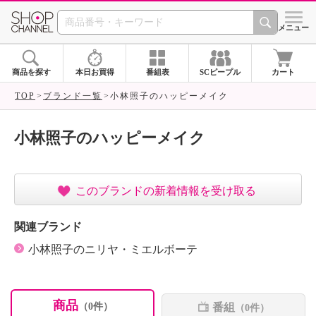
SHOP CHANNEL ショ
メニュー
商品を探す
本日お買得
番組表
SCピープル
カート
TOP
ブランド一覧
小林照子のハッピーメイク
小林照子のハッピーメイク
このブランドの新着情報を受け取る
関連ブランド
小林照子のニリヤ・ミエルボーテ
商品
番組
（0件）
（0件）