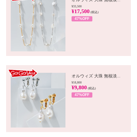
¥33,500
¥17,500
(税込)
47%OFF
GO!GO! VALUE
オルウィズ 大珠 無核淡...
¥18,800
¥9,800
(税込)
47%OFF