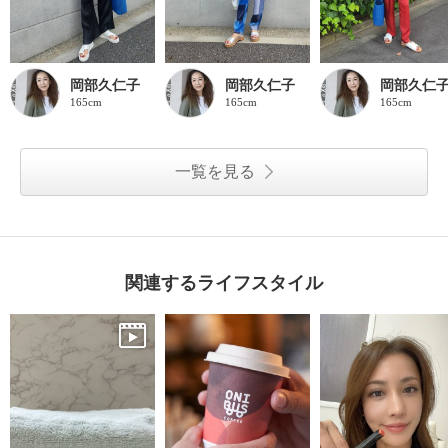
岡部久仁子
岡部久仁子
岡部久仁
165cm
165cm
165cm
一覧を見る
関連するライフスタイル