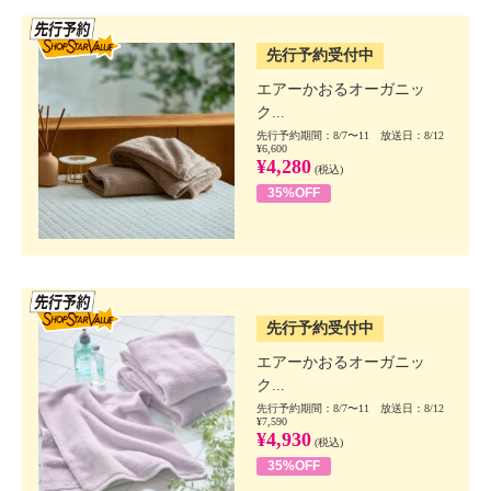
SSV先行
先行予約受付中
エアーかおるオーガニッ
ク...
先行予約期間：8/7〜11 放送日：8/12
¥6,600
¥4,280
(税込)
35%OFF
SSV先行
先行予約受付中
エアーかおるオーガニッ
ク...
先行予約期間：8/7〜11 放送日：8/12
¥7,590
¥4,930
(税込)
35%OFF