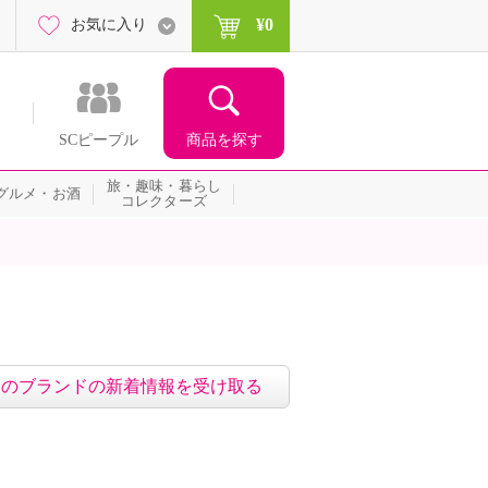
¥0
お気に入り
商品を探す
SCピープル
旅・趣味・暮らし
グルメ・お酒
コレクターズ
このブランドの新着情報を受け取る