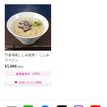
宍道湖産しじみ使用！ しじみ
ラーメン
¥5,800
(税込)
(38件)
お気に入りに登録