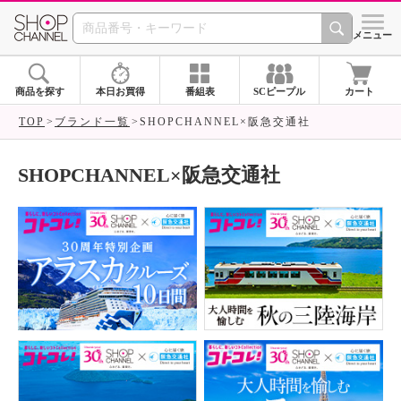
SHOP CHANNEL ショ
メニュー
商品を探す
本日お買得
番組表
SCピープル
カート
TOP
ブランド一覧
SHOPCHANNEL×阪急交通社
SHOPCHANNEL×阪急交通社