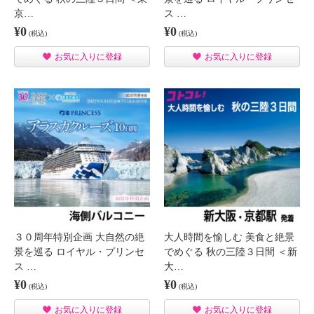
京…
ス …
¥0
¥0
(税込)
(税込)
お気に入りに登録
お気に入りに登録
３０周年特別企画 大自然の絶
大人時間を愉しむ 美食と絶景
景を巡る ロイヤル・プリンセ
でめぐる 秋の三陸３日間 ＜新
ス …
大…
¥0
¥0
(税込)
(税込)
お気に入りに登録
お気に入りに登録