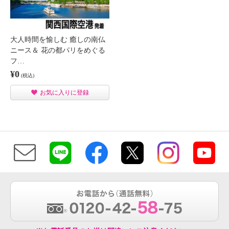
大人時間を愉しむ 癒しの南仏
ニース＆ 花の都パリをめぐる
フ…
¥0
(税込)
お気に入りに登録