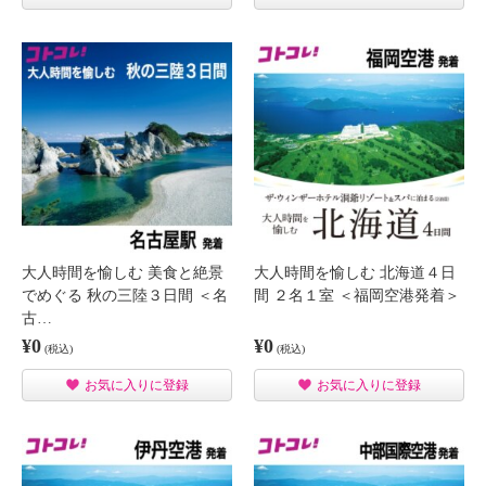
大人時間を愉しむ 美食と絶景
大人時間を愉しむ 北海道４日
でめぐる 秋の三陸３日間 ＜名
間 ２名１室 ＜福岡空港発着＞
古…
¥0
¥0
(税込)
(税込)
お気に入りに登録
お気に入りに登録