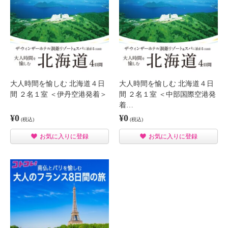
大人時間を愉しむ 北海道４日
大人時間を愉しむ 北海道４日
間 ２名１室 ＜伊丹空港発着＞
間 ２名１室 ＜中部国際空港発
着…
¥0
¥0
(税込)
(税込)
お気に入りに登録
お気に入りに登録