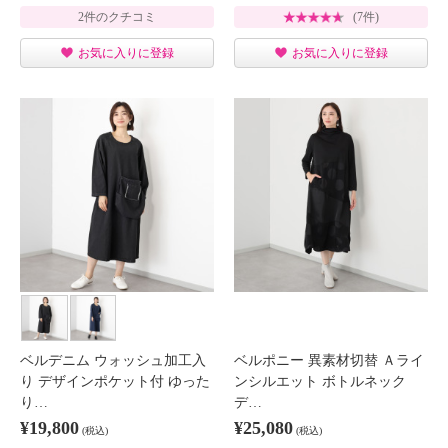
2件のクチコミ
(7件)
お気に入りに登録
お気に入りに登録
ベルデニム ウォッシュ加工入
ベルポニー 異素材切替 Ａライ
り デザインポケット付 ゆった
ンシルエット ボトルネック
り…
デ…
¥19,800
¥25,080
(税込)
(税込)