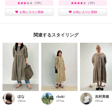
(5件)
(3件)
お気に入りに登録
お気に入りに登録
関連するスタイリング
ほな
chaki
吉村美穂
156cm
157cm
165cm