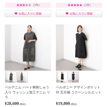
(3件)
(3件)
お気に入りに登録
お気に入りに登録
ベルデニム ハート柄刺しゅう
ベルポニー デザインポケット
入り ウォッシュ加工デニム リ
付 五分袖 コクーンシルエット
ラ…
…
¥28,600
¥19,800
(税込)
(税込)