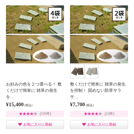
お好みの色を２つ選べる！ 敷
敷くだけで簡単に 雑草の発生
くだけで簡単に 雑草の発生
を抑制！ 固めない防草サラ
を…
サ…
¥15,400
¥7,700
(税込)
(税込)
(135件)
(13件)
お気に入りに登録
お気に入りに登録