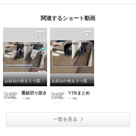
関連するショート動画
お好みの色を２つ選べる！敷くだけで簡単に雑草の発生を抑制！固めない防草サラサラさん４袋セット
お好みの色を２つ選べる！敷くだけで簡単に雑草の発生を抑制！固めない防草サラサラさん４袋セット
番組切り抜き
VTRまとめ
－ cm
－ cm
一覧を見る