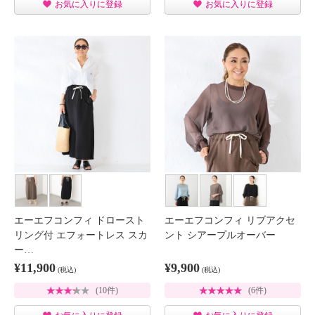
お気に入りに登録
お気に入りに登録
エーエフコンフィ ドロースト
エーエフコンフィ リブアクセ
リング付 エフォートレス スカ
ント シアープルオーバー
ー…
¥11,900
¥9,900
(税込)
(税込)
(10件)
(6件)