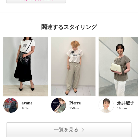
関連するスタイリング
ayane
Pierre
永井淑子
161cm
158cm
163cm
一覧を見る