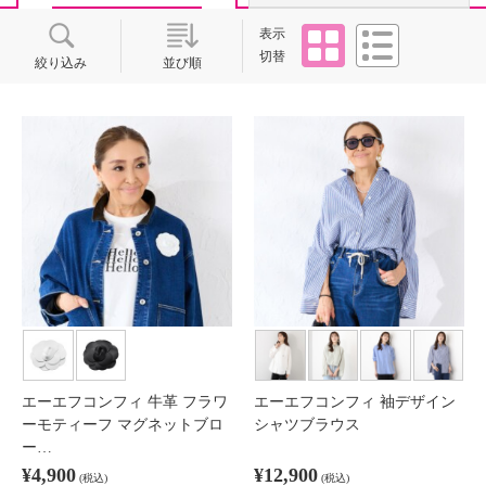
タイル
リスト
表示
切替
絞り込み
並び順
エーエフコンフィ 牛革 フラワ
エーエフコンフィ 袖デザイン
ーモティーフ マグネットブロ
シャツブラウス
ー…
¥4,900
¥12,900
(税込)
(税込)