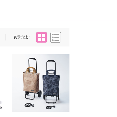
タイル
リスト
表示方法