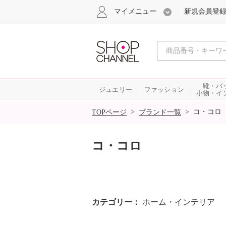
マイメニュー
新規会員登
心おどる
靴・バ
ジュエリー
ファッション
小物・イ
SALE
>
>
コ・コロ
TOPページ
ブランド一覧
コ・コロ
カテゴリー
ホーム・インテリア