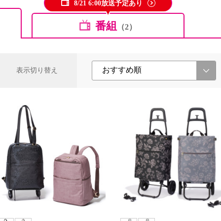
8/21 6:00放送予定あり
番組
（2）
表示切り替え