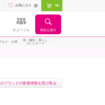
¥0
お気に入り
商品を探す
SCピープル
旅・趣味・暮らし
グルメ・お酒
コレクターズ
このブランドの新着情報を受け取る