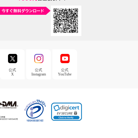
公式
公式
公式
X
Instagram
YouTube