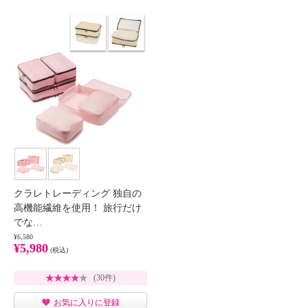
クラレトレーディング 独自の
高機能繊維を使用！ 旅行だけ
でな…
¥6,580
¥5,980
(税込)
(30件)
お気に入りに登録