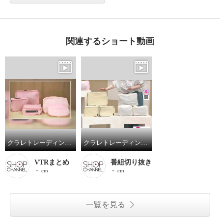
関連するショート動画
クラレトレーディング 独自の高機能繊維を使用！ 旅行だけでなく、普段でも 大活躍間違いなし！ 仕分けてきれいに 消臭トラベルポーチ
クラレトレーディング 独自の高機能繊維を使用！ 旅行だけでなく、普段でも 大活躍間違いなし！ 仕分けてきれいに 消臭トラベルポーチ
VTRまとめ
番組切り抜き
－ cm
－ cm
一覧を見る