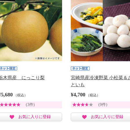
栃木県産 にっこり梨
宮崎県産冷凍野菜 小松菜＆
といも
¥5,680
¥4,700
（税込）
（税込）
(3件)
(9件)
お気に入りに登録
お気に入りに登録