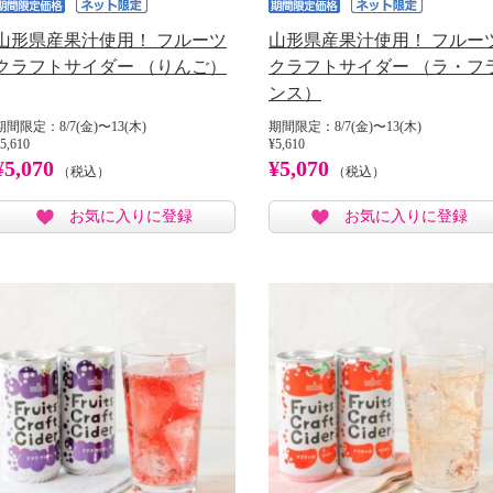
山形県産果汁使用！ フルーツ
山形県産果汁使用！ フルー
クラフトサイダー （りんご）
クラフトサイダー （ラ・フ
ンス）
期間限定：8/7(金)〜13(木)
期間限定：8/7(金)〜13(木)
5,610
¥5,610
¥5,070
¥5,070
（税込）
（税込）
お気に入りに登録
お気に入りに登録