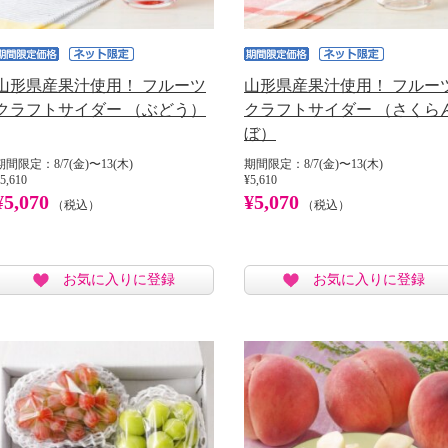
山形県産果汁使用！ フルーツ
山形県産果汁使用！ フルー
クラフトサイダー （ぶどう）
クラフトサイダー （さくら
ぼ）
期間限定：8/7(金)〜13(木)
期間限定：8/7(金)〜13(木)
5,610
¥5,610
¥5,070
¥5,070
（税込）
（税込）
お気に入りに登録
お気に入りに登録