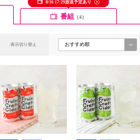
8/16 17:29放送予定あり
番組
（4）
表示切り替え