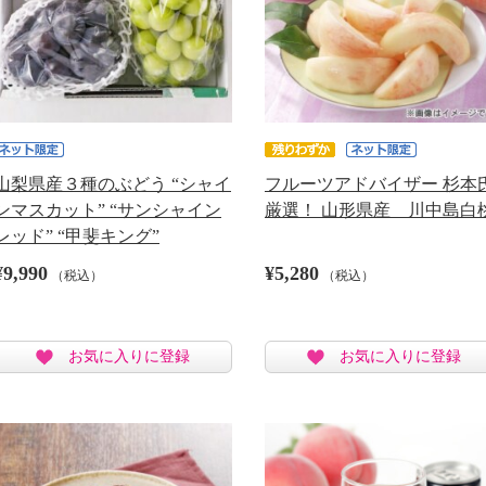
山梨県産３種のぶどう “シャイ
フルーツアドバイザー 杉本
ンマスカット” “サンシャイン
厳選！ 山形県産 川中島白
レッド” “甲斐キング”
¥9,990
¥5,280
（税込）
（税込）
お気に入りに登録
お気に入りに登録