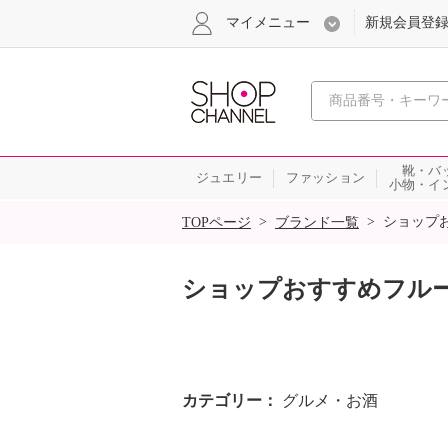
マイメニュー
新規会員登
心おどる
靴・バ
ジュエリー
ファッション
小物・イ
SALE
>
>
ショップ
TOPページ
ブランド一覧
ショップおすすめフル
カテゴリー
グルメ・お酒