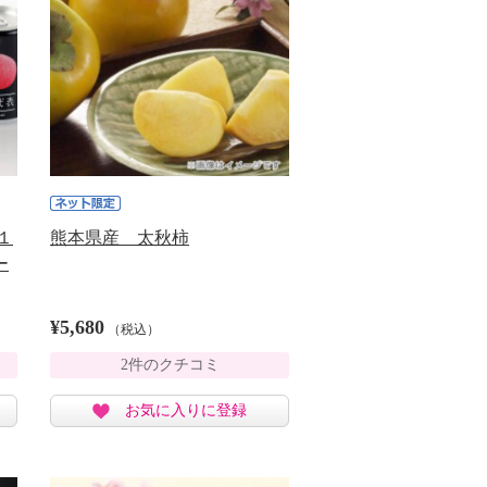
１
熊本県産 太秋柿
ー
¥5,680
（税込）
2件のクチコミ
お気に入りに登録