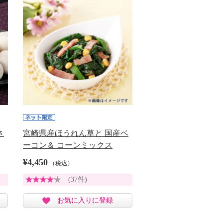
さ
宮崎県産ほうれん草と 国産ベ
ーコン＆ コーンミックス
¥4,450
（税込）
(37件)
お気に入りに登録