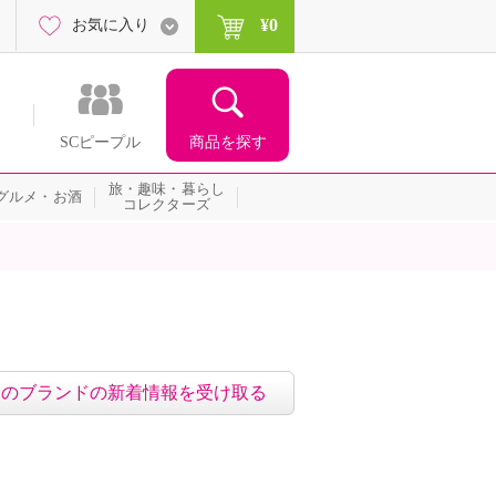
¥0
お気に入り
商品を探す
SCピープル
旅・趣味・暮らし
グルメ・お酒
コレクターズ
このブランドの新着情報を受け取る