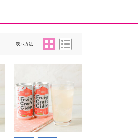
タイル
リスト
表示方法