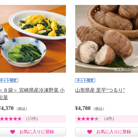
＜８袋＞ 宮崎県産冷凍野菜 小
山形県産 里芋“つるり”
松菜
¥4,370
¥4,780
（税込）
（税込）
(15件)
(4件)
お気に入りに登録
お気に入りに登録