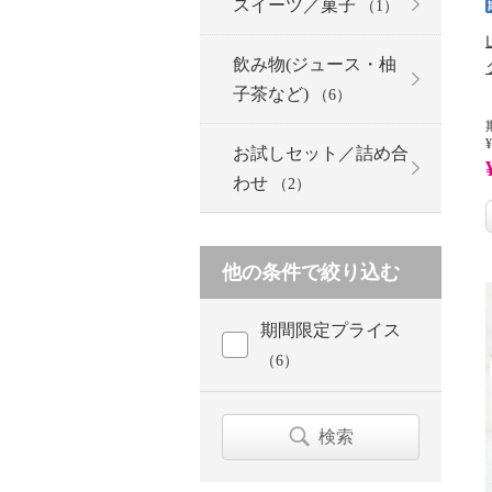
スイーツ／菓子
（1）
飲み物(ジュース・柚
子茶など)
（6）
¥
お試しセット／詰め合
わせ
（2）
他の条件で絞り込む
期間限定プライス
（6）
検索