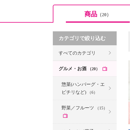
商品
（20）
カテゴリで絞り込む
すべてのカテゴリ
グルメ・お酒
（20）
惣菜(ハンバーグ・エ
ビチリなど)
（6）
野菜／フルーツ
（15）