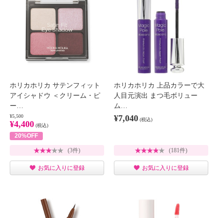
ホリカホリカ サテンフィット
ホリカホリカ 上品カラーで大
アイシャドウ ＜クリーム・ピ
人目元演出 まつ毛ボリュー
ー…
ム…
¥5,500
¥7,040
(税込)
¥4,400
(税込)
20%OFF
(3件)
(181件)
お気に入りに登録
お気に入りに登録