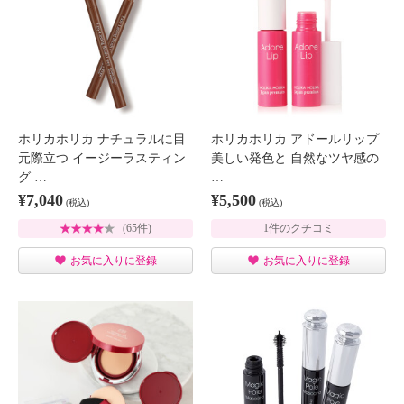
ホリカホリカ ナチュラルに目
ホリカホリカ アドールリップ
元際立つ イージーラスティン
美しい発色と 自然なツヤ感の
グ …
…
¥7,040
¥5,500
(税込)
(税込)
(65件)
1件のクチコミ
お気に入りに登録
お気に入りに登録