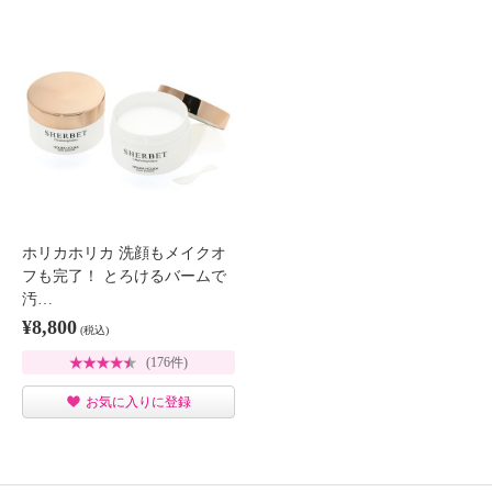
ホリカホリカ 洗顔もメイクオ
フも完了！ とろけるバームで
汚…
¥8,800
(税込)
(176件)
お気に入りに登録