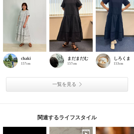
chaki
まだまだむ
しろくま
157cm
157cm
153cm
一覧を見る
関連するライフスタイル