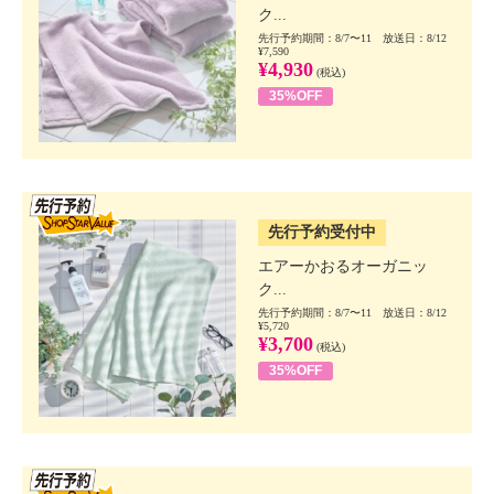
ク...
先行予約期間：8/7〜11 放送日：8/12
¥7,590
¥4,930
(税込)
35%OFF
SSV先行
先行予約受付中
エアーかおるオーガニッ
ク...
先行予約期間：8/7〜11 放送日：8/12
¥5,720
¥3,700
(税込)
35%OFF
SSV先行