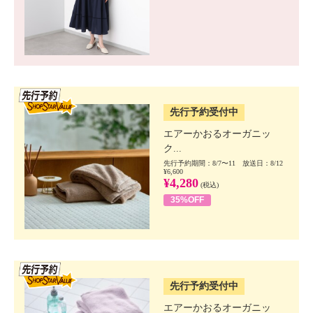
SSV先行
先行予約受付中
エアーかおるオーガニッ
ク...
先行予約期間：8/7〜11 放送日：8/12
¥6,600
¥4,280
(税込)
35%OFF
SSV先行
先行予約受付中
エアーかおるオーガニッ