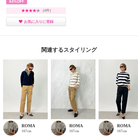
64%OFF
(4件)
お気に入りに登録
関連するスタイリング
ROMA
ROMA
ROMA
167cm
167cm
167cm