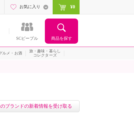
¥0
お気に入り
商品を探す
SCピープル
旅・趣味・暮らし
グルメ・お酒
コレクターズ
このブランドの新着情報を受け取る