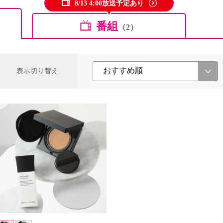
8/13 4:00放送予定あり
番組
（2）
表示切り替え