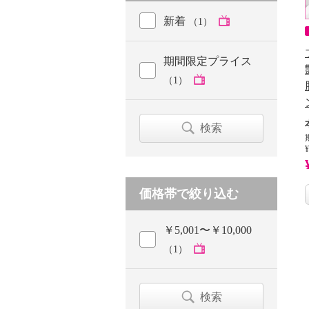
新着
（1）
期間限定プライス
（1）
検索
¥
価格帯で絞り込む
￥5,001〜￥10,000
（1）
検索