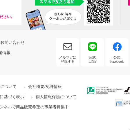
ださい。
お問い合わせ
舗情報
メルマガに
公式
公式
登録する
LINE
Facebook
社について
会社概要/免許情報
に基づく表示
個人情報保護について
ンネルで商品販売希望の事業者募集中