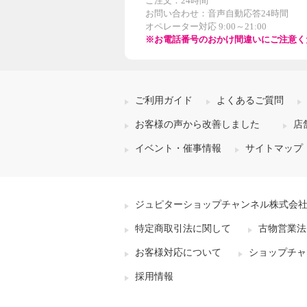
ご注文：24時間
お問い合わせ：音声自動応答24時間
オペレーター対応 9:00～21:00
※お電話番号のおかけ間違いにご注意く
ご利用ガイド
よくあるご質問
お客様の声から改善しました
店
イベント・催事情報
サイトマップ
ジュピターショップチャンネル株式会
特定商取引法に関して
古物営業法
お客様対応について
ショップチャ
採用情報