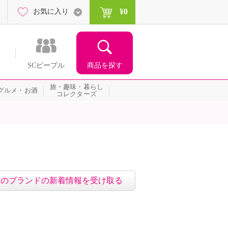
¥0
お気に入り
商品を探す
SCピープル
旅・趣味・暮らし
グルメ・お酒
コレクターズ
このブランドの新着情報を受け取る