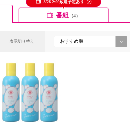
8/26 2:00放送予定あり
番組
（4）
表示切り替え