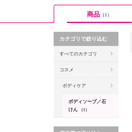
商品
（1）
カテゴリで絞り込む
すべてのカテゴリ
コスメ
ボディケア
ボディソープ／石
けん
（1）