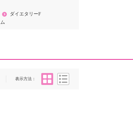
ダイエタリーF
ラム
タイル
リスト
表示方法