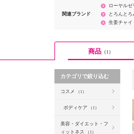
ローヤルゼ
関連ブランド
とろんとろ
生姜チャイ
商品
（1）
カテゴリで絞り込む
コスメ
（1）
ボディケア
（1）
美容・ダイエット・フ
ィットネス
（1）