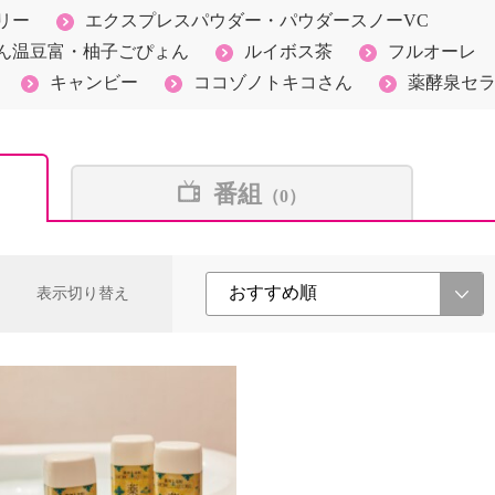
リー
エクスプレスパウダー・パウダースノーVC
ん温豆富・柚子ごぴょん
ルイボス茶
フルオーレ
キャンビー
ココゾノトキコさん
薬酵泉セ
番組
（0）
表示切り替え