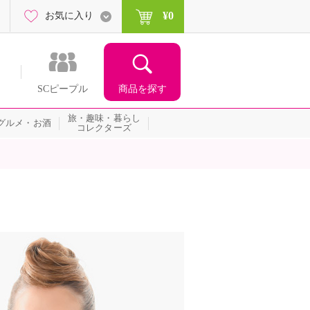
¥0
お気に入り
商品を探す
SCピープル
旅・趣味・暮らし
グルメ・お酒
コレクターズ