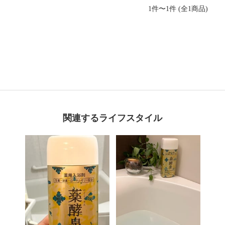
1件〜1件 (全1商品)
関連するライフスタイル