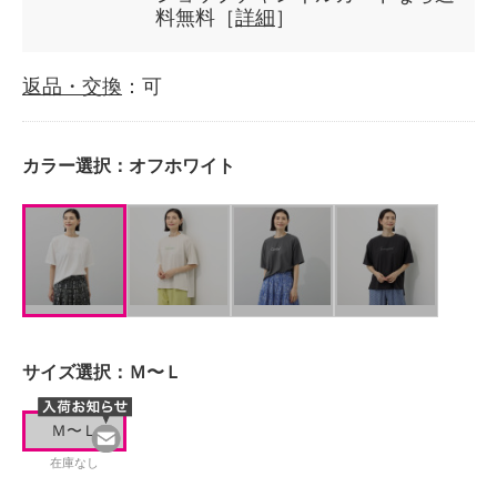
料無料［
詳細
］
返品・交換
：可
カラー選択：
オフホワイト
サイズ選択：
Ｍ〜Ｌ
Ｍ〜Ｌ
在庫なし