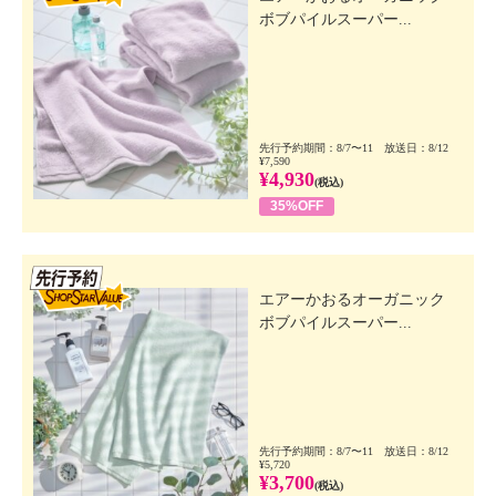
ボブパイルスーパー...
先行予約期間：8/7〜11 放送日：8/12
¥7,590
¥4,930
(税込)
35%OFF
先行SSV
エアーかおるオーガニック
ボブパイルスーパー...
先行予約期間：8/7〜11 放送日：8/12
¥5,720
¥3,700
(税込)