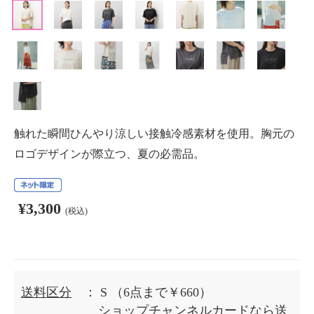
触れた瞬間ひんやり涼しい接触冷感素材を使用。胸元の
ロゴデザインが際立つ、夏の必需品。
¥3,300
(税込)
送料区分
： S
（6点まで￥660）
ショップチャンネルカードなら送