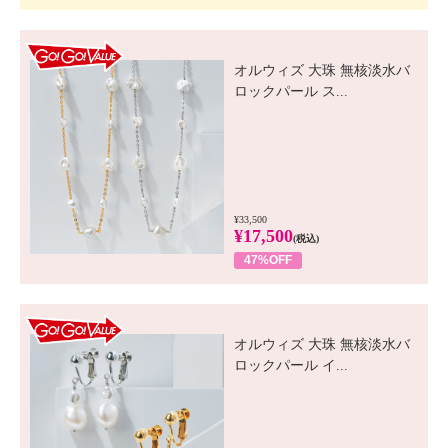
GO! GO! VALUE
オルウィズ 大珠 無核淡水バ
ロックパール ス...
¥33,500
¥17,500
(税込)
47%OFF
GO! GO! VALUE
オルウィズ 大珠 無核淡水バ
ロックパール イ...