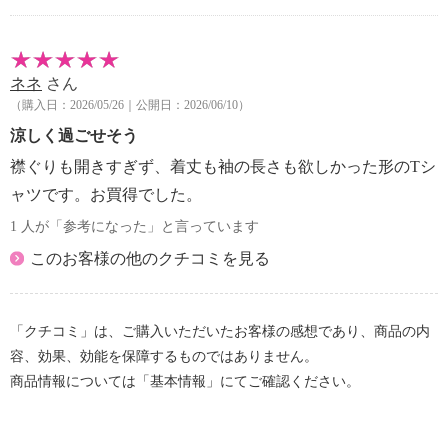
・個体差あり
【原産国（地）】
・中国製
ネネ
さん
（購入日：2026/05/26｜公開日：2026/06/10）
涼しく過ごせそう
襟ぐりも開きすぎず、着丈も袖の長さも欲しかった形のTシ
ャツです。お買得でした。
1 人が「参考になった」と言っています
このお客様の他のクチコミを見る
「クチコミ」は、ご購入いただいたお客様の感想であり、商品の内
容、効果、効能を保障するものではありません。
商品情報については「基本情報」にてご確認ください。