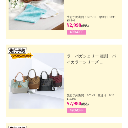
先行予約期間：8/7〜10 放送日：8/11
¥5,940
¥2,998
(税込)
49%OFF
先行SSV
ラ・バガジェリー 復刻！バ
イカラーシリーズ ...
先行予約期間：8/7〜9 放送日：8/10
¥15,800
¥7,980
(税込)
49%OFF
先行SSV