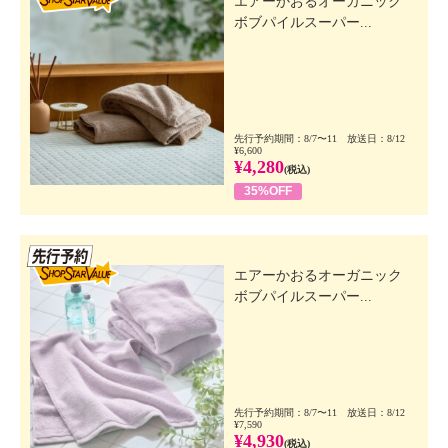
エアーかおるオーガニック
ボブパイルスーパー...
先行予約期間：8/7〜11 放送日：8/12
¥6,600
¥4,280
(税込)
35%OFF
先行SSV
エアーかおるオーガニック
ボブパイルスーパー...
先行予約期間：8/7〜11 放送日：8/12
¥7,590
¥4,930
(税込)