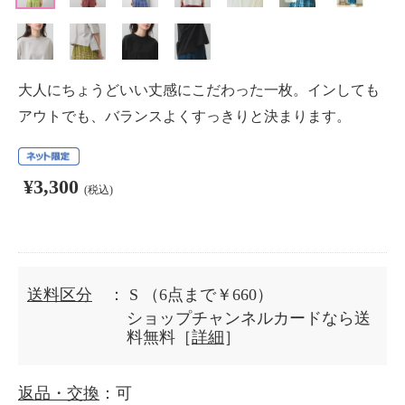
大人にちょうどいい丈感にこだわった一枚。インしても
アウトでも、バランスよくすっきりと決まります。
¥3,300
(税込)
送料区分
： S
（6点まで￥660）
ショップチャンネルカードなら送
料無料［
詳細
］
返品・交換
：可