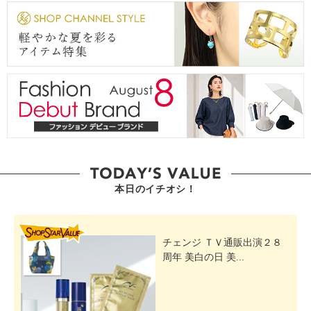
本日のイチオシ！
SHOP STAR VALUE
チェンジ ＴＶ通販出演２８
周年 美白の日 美...