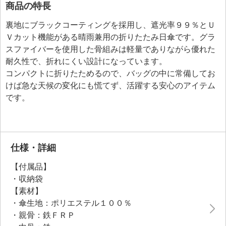
商品の特長
裏地にブラックコーティングを採用し、遮光率９９％とＵ
Ｖカット機能がある晴雨兼用の折りたたみ日傘です。グラ
スファイバーを使用した骨組みは軽量でありながら優れた
耐久性で、折れにくい設計になっています。
コンパクトに折りたためるので、バッグの中に常備してお
けば急な天候の変化にも慌てず、活躍する安心のアイテム
です。
仕様・詳細
【付属品】
・収納袋
【素材】
・傘生地：ポリエステル１００％
・親骨：鉄ＦＲＰ