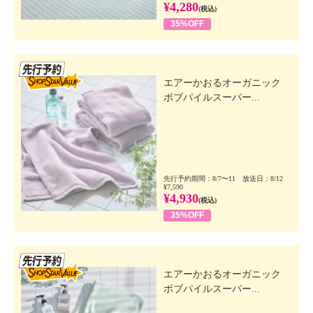
¥4,280
(税込)
35%OFF
先行SSV
エアーかおるオーガニック
ボブパイルスーパー...
先行予約期間：8/7〜11 放送日：8/12
¥7,590
¥4,930
(税込)
35%OFF
先行SSV
エアーかおるオーガニック
ボブパイルスーパー...