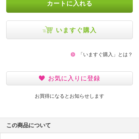
カートに入れる
いますぐ購入
「いますぐ購入」とは？
お気に入りに登録
お買得になるとお知らせします
この商品について