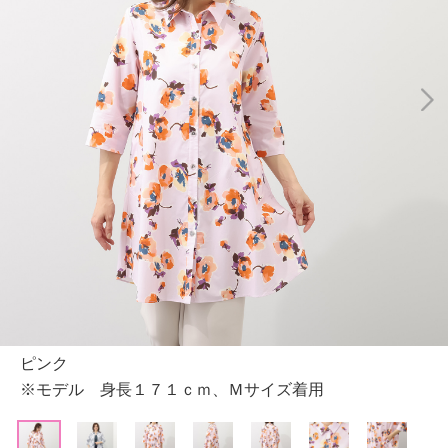
ピンク
※モデル 身長１７１ｃｍ、Ｍサイズ着用