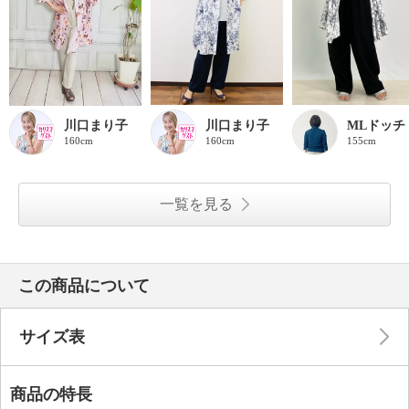
川口まり子
川口まり子
MLドッチ
160cm
160cm
155cm
一覧を見る
この商品について
サイズ表
商品の特長