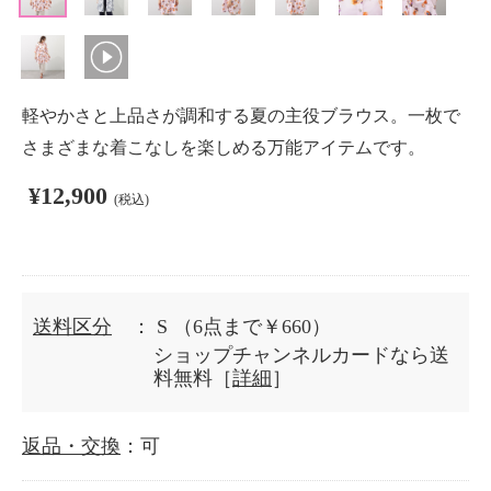
軽やかさと上品さが調和する夏の主役ブラウス。一枚で
さまざまな着こなしを楽しめる万能アイテムです。
¥12,900
(税込)
送料区分
： S
（6点まで￥660）
ショップチャンネルカードなら送
料無料［
詳細
］
返品・交換
：可