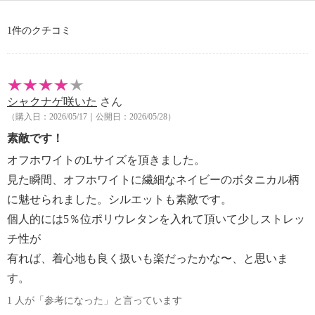
【原産国（地）】
・韓国製
1件のクチコミ
シャクナゲ咲いた
さん
（購入日：2026/05/17｜公開日：2026/05/28）
素敵です！
オフホワイトのLサイズを頂きました。
見た瞬間、オフホワイトに繊細なネイビーのボタニカル柄
に魅せられました。シルエットも素敵です。
個人的には5％位ポリウレタンを入れて頂いて少しストレッ
チ性が
有れば、着心地も良く扱いも楽だったかな〜、と思いま
す。
1 人が「参考になった」と言っています