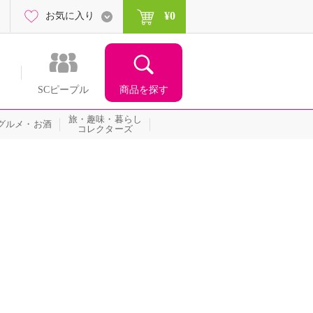
¥0
お気に入り
商品を探す
SCピープル
旅・趣味・暮らし
グルメ・お酒
コレクターズ