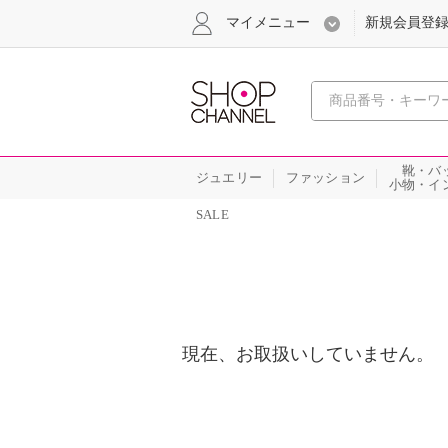
マイメニュー
新規会員登
心おどる
靴・バ
ジュエリー
ファッション
小物・イ
SALE
現在、お取扱いしていません。