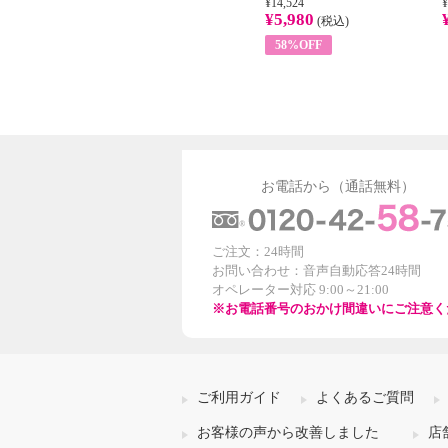
¥22,400
¥14,524
¥
¥8,200
¥5,980
)
(税込)
(税込)
63%OFF
58%OFF
お電話から（通話無料）
ご注文：24時間
お問い合わせ：音声自動応答24時間
オペレーター対応 9:00～21:00
※お電話番号のおかけ間違いにご注意く
ご利用ガイド
よくあるご質問
お客様の声から改善しました
店