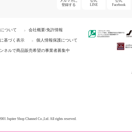
メルマガに
公式
公式
登録する
LINE
Facebook
社について
会社概要/免許情報
に基づく表示
個人情報保護について
ンネルで商品販売希望の事業者募集中
001 Jupiter Shop Channel Co.,Ltd. All rights reserved.