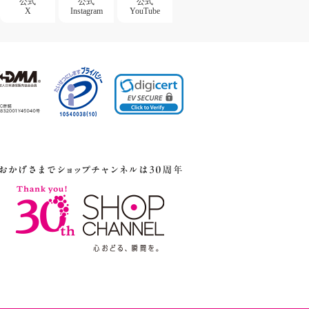
公式
公式
公式
X
Instagram
YouTube