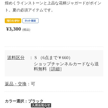
煌めくラインストーンと上品な花柄ジャガードがポイン
ト。夏の必須アイテムです。
¥3,300
(税込)
送料区分
： S
（6点まで￥660）
ショップチャンネルカードなら送
料無料［
詳細
］
返品・交換
：可
カラー選択：
ブラック