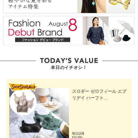
本日のイチオシ！
SHOP STAR VALUE
スロギー ゼロフィール エブ
リデイ ハーフト...
明日以降
¥10,890