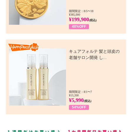
期間限定：8/5〜18
¥385,000
¥199,900
(税込)
48%OFF
Happy Price Value
キュアフォルテ 髪と頭皮の
老舗サロン開発 し...
期間限定：8/1〜7
¥13,200
¥5,990
(税込)
54%OFF