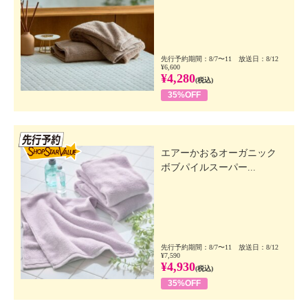
先行予約期間：8/7〜11 放送日：8/12
¥6,600
¥4,280
(税込)
35%OFF
先行SSV
エアーかおるオーガニック
ボブパイルスーパー...
先行予約期間：8/7〜11 放送日：8/12
¥7,590
¥4,930
(税込)
35%OFF