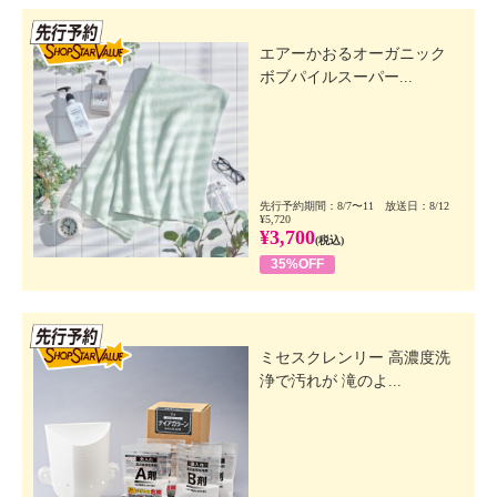
先行SSV
エアーかおるオーガニック
ボブパイルスーパー...
先行予約期間：8/7〜11 放送日：8/12
¥5,720
¥3,700
(税込)
35%OFF
先行SSV
ミセスクレンリー 高濃度洗
浄で汚れが 滝のよ...