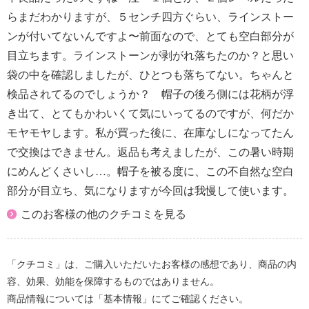
らまだわかりますが、５センチ四方ぐらい、ラインストー
ンが付いてないんですよ〜前面なので、とても空白部分が
目立ちます。ラインストーンが剥がれ落ちたのか？と思い
袋の中を確認しましたが、ひとつも落ちてない。ちゃんと
検品されてるのでしょうか？ 帽子の後ろ側には花柄が浮
き出て、とてもかわいくて気にいってるのですが、何だか
モヤモヤします。私が買った後に、在庫なしになってたん
で交換はできません。返品も考えましたが、この暑い時期
にめんどくさいし…。帽子を被る度に、この不自然な空白
部分が目立ち、気になりますが今回は我慢して使います。
このお客様の他のクチコミを見る
「クチコミ」は、ご購入いただいたお客様の感想であり、商品の内
容、効果、効能を保障するものではありません。
商品情報については「基本情報」にてご確認ください。