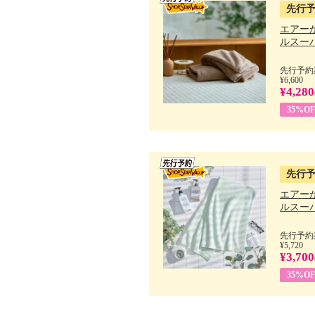
先行
エアー
ルスーパ
先行予約期
¥6,600
¥4,280
35%OF
先行
エアー
ルスーパ
先行予約期
¥5,720
¥3,700
35%OF