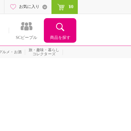
¥0
お気に入り
商品を探す
SCピープル
旅・趣味・暮らし
グルメ・お酒
コレクターズ