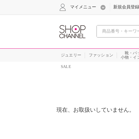
マイメニュー
新規会員登
心おどる
靴・バ
ジュエリー
ファッション
小物・イ
SALE
現在、お取扱いしていません。