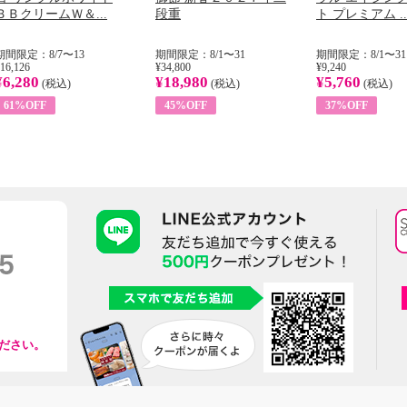
ＢＢクリームＷ＆...
段重
ト プレミアム ..
期間限定：8/7〜13
期間限定：8/1〜31
期間限定：8/1〜31
16,126
¥34,800
¥9,240
¥6,280
¥18,980
¥5,760
(税込)
(税込)
(税込)
61%OFF
45%OFF
37%OFF
ださい。