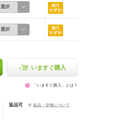
いますぐ購入
「いますぐ購入」とは？
返品可
※
返品・交換について