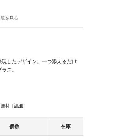
一覧を見る
表現したデザイン。一つ添えるだけ
プラス。
料無料［
詳細
］
個数
在庫