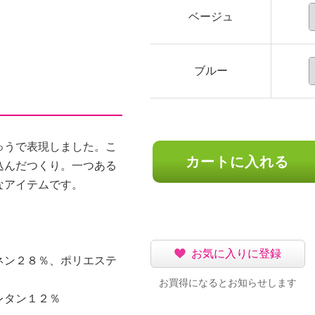
ベージュ
ブルー
ゅうで表現しました。こ
カートに入れる
込んだつくり。一つある
なアイテムです。
お気に入りに登録
ネン２８％、ポリエステ
お買得になるとお知らせします
レタン１２％