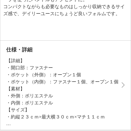
コンパクトながらも必要なものはしっかり収納できるサイ
ズ感で、デイリーユースにちょうど良いフォルムです。
仕様・詳細
【詳細】
・開口部：ファスナー
・ポケット（外側）：オープン１個
・ポケット（内側）：ファスナー１個、オープン１個
【素材】
・外側：ポリエステル
・内側：ポリエステル
【サイズ】
・約縦２３ｃｍ×最大横３０ｃｍ×マチ１１ｃｍ
・Ａ４サイズ：不可
【重さ】