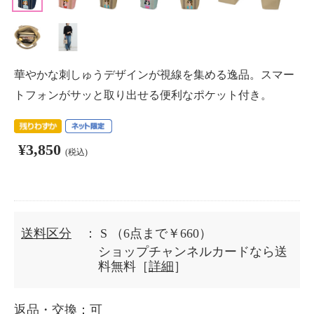
華やかな刺しゅうデザインが視線を集める逸品。スマー
トフォンがサッと取り出せる便利なポケット付き。
¥3,850
(税込)
送料区分
： S
（6点まで￥660）
ショップチャンネルカードなら送
料無料［
詳細
］
返品・交換
：可