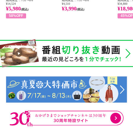
期間限定：7/31〜8/6
期間限定：7/31〜8/6
期間限定：8
¥14,524
¥4,510
¥34,800
¥5,980
¥3,990
¥18,98
(税込)
(税込)
58%OFF
45%OF