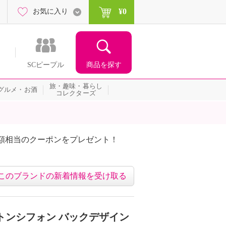
¥0
お気に入り
商品を探す
SCピープル
旅・趣味・暮らし
グルメ・お酒
コレクターズ
額相当のクーポンをプレゼント！
このブランドの新着情報を受け取る
トンシフォン バックデザイン