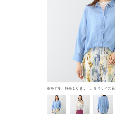
※モデル　身長１６８ｃｍ、９号サイズ着