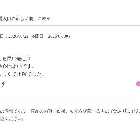
購入日の新しい順」に表示
：2026/07/22| 公開日：2026/07/30）
ても良い感じ！
外心地よいです。
らしくて正解でした。
ます
の感想であり、商品の内容、効果、効能を保障するものではありません
認ください。