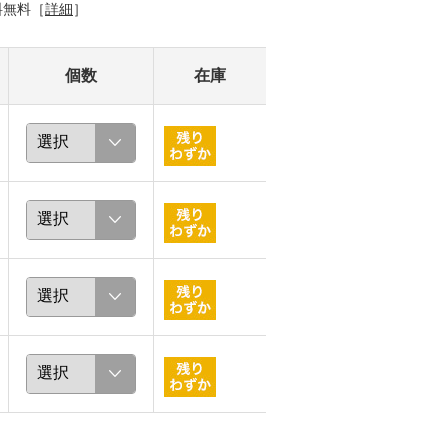
料無料［
詳細
］
個数
在庫