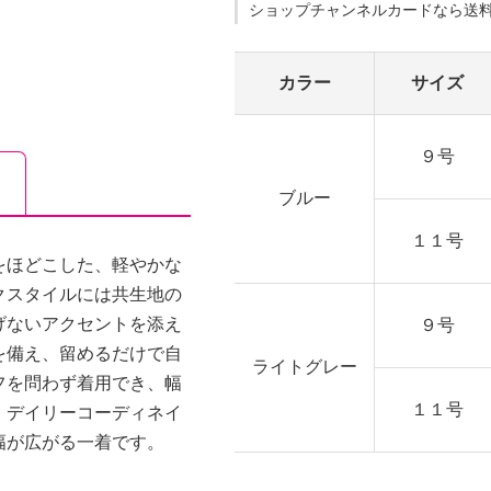
ショップチャンネルカードなら送
カラー
サイズ
９号
ブルー
１１号
をほどこした、軽やかな
クスタイルには共生地の
げないアクセントを添え
９号
を備え、留めるだけで自
ライトグレー
フを問わず着用でき、幅
１１号
。デイリーコーディネイ
幅が広がる一着です。