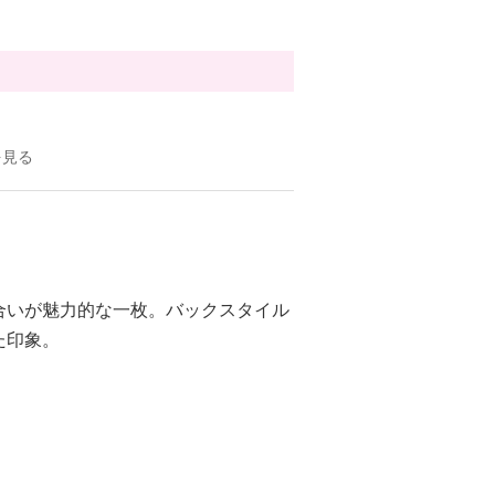
を見る
合いが魅力的な一枚。バックスタイル
た印象。