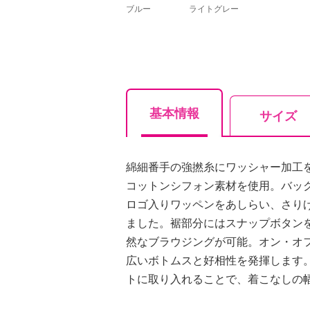
ブルー
ライトグレー
基本情報
サイズ
綿細番手の強撚糸にワッシャー加工
コットンシフォン素材を使用。バッ
ロゴ入りワッペンをあしらい、さり
ました。裾部分にはスナップボタン
然なブラウジングが可能。オン・オ
広いボトムスと好相性を発揮します
トに取り入れることで、着こなしの