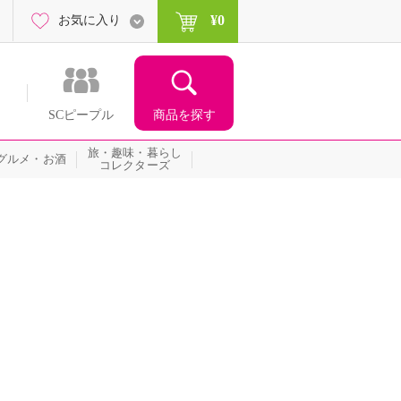
¥0
お気に入り
商品を探す
SCピープル
旅・趣味・暮らし
グルメ・お酒
コレクターズ