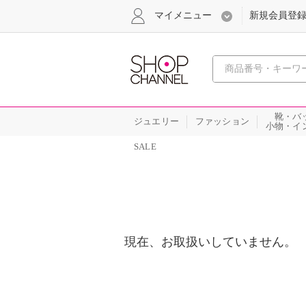
マイメニュー
新規会員登
心おどる
靴・バ
ジュエリー
ファッション
小物・イ
SALE
現在、お取扱いしていません。