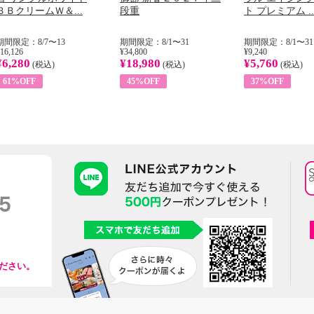
ＢＢクリームＷ＆...
段重
ト プレミアム ..
期間限定：8/7〜13
期間限定：8/1〜31
期間限定：8/1〜31
16,126
¥34,800
¥9,240
¥6,280
¥18,980
¥5,760
(税込)
(税込)
(税込)
61%OFF
45%OFF
37%OFF
ださい。