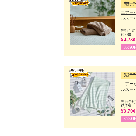
先行
エアー
ルスーパ
先行予約期
¥6,600
¥4,280
35%OF
先行
エアー
ルスーパ
先行予約期
¥5,720
¥3,700
35%OF