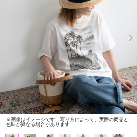
※画像はイメージです 写り方によって、実際の商品と
色味が異なる場合があります