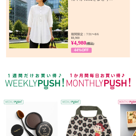
期間限定：7/31〜8/6
¥8,900
¥4,980
(税込)
44%OFF
WEEKLY PUSH
W