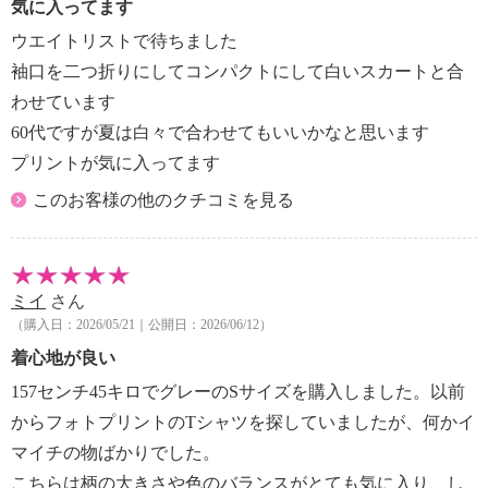
気に入ってます
ウエイトリストで待ちました
袖口を二つ折りにしてコンパクトにして白いスカートと合
わせています
60代ですが夏は白々で合わせてもいいかなと思います
プリントが気に入ってます
このお客様の他のクチコミを見る
ミイ
さん
（購入日：2026/05/21｜公開日：2026/06/12）
着心地が良い
157センチ45キロでグレーのSサイズを購入しました。以前
からフォトプリントのTシャツを探していましたが、何かイ
マイチの物ばかりでした。
こちらは柄の大きさや色のバランスがとても気に入り、し