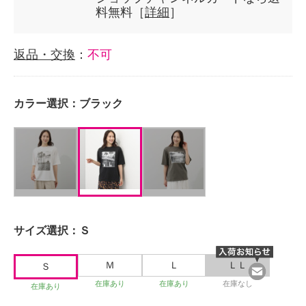
料無料［
詳細
］
返品・交換
：
不可
カラー選択：
ブラック
サイズ選択：
Ｓ
Ｍ
Ｌ
ＬＬ
Ｓ
在庫あり
在庫あり
在庫なし
在庫あり