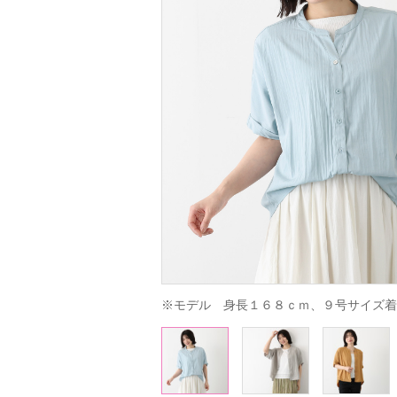
※モデル　身長１６８ｃｍ、９号サイズ着