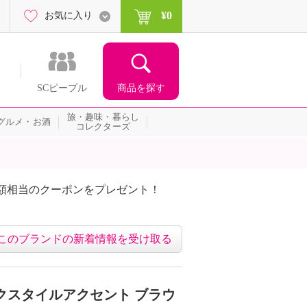
¥0
お気に入り
商品を探す
SCピープル
旅・趣味・暮らし
グルメ・お酒
コレクターズ
額相当のクーポンをプレゼント！
このブランドの新着情報を受け取る
クスタイルアクセント ブラウ