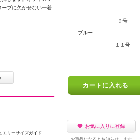
ローブに欠かせない一着
９号
ブルー
１１号
ロン３０％
る
カートに入れる
可
イクリーニング可
お気に入りに登録
ュエリーサイズガイド
お買得になるとお知らせします