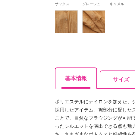
サックス
グレージュ
キャメル
基本情報
サイズ
ポリエステルにナイロンを加えた、
採用したアイテム。裾部分に配した
ことで、自然なブラウジングが可能
ったシルエットを演出できる点も魅
ち、さまざまなボトムスと好相性を