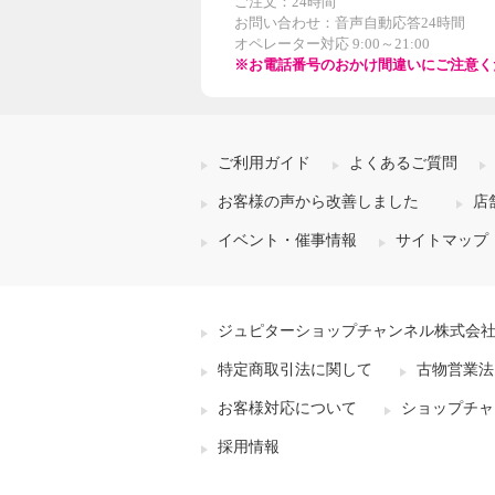
ご注文：24時間
お問い合わせ：音声自動応答24時間
オペレーター対応 9:00～21:00
※お電話番号のおかけ間違いにご注意く
ご利用ガイド
よくあるご質問
お客様の声から改善しました
店
イベント・催事情報
サイトマップ
ジュピターショップチャンネル株式会
特定商取引法に関して
古物営業法
お客様対応について
ショップチャ
採用情報