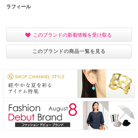
・個体差あり
ラフィール
【原産国（地）】
・中国製
このブランドの新着情報を受け取る
このブランドの商品一覧を見る