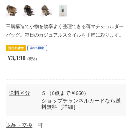
三層構造で小物を効率よく整理できる薄マチショルダー
バッグ。毎日のカジュアルスタイルを手軽に彩ります。
¥3,190
(税込)
送料区分
： S
（6点まで￥660）
ショップチャンネルカードなら送
料無料［
詳細
］
返品・交換
：可