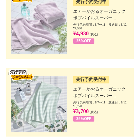
先行予約受付中
エアーかおるオーガニック
ボブパイルスーパー...
先行予約期間：8/7〜11 放送日：8/12
¥7,590
¥4,930
(税込)
35%OFF
SSV先行
先行予約受付中
エアーかおるオーガニック
ボブパイルスーパー...
先行予約期間：8/7〜11 放送日：8/12
¥5,720
¥3,700
(税込)
35%OFF